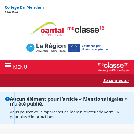
Panneau de gestion des cookies
Collège Du Méridien
Contenu
MAURIAC
MENU
Se connecter
Aucun élément pour l'article « Mentions légales »
n'a été publié.
Vous pouvez vous rapprocher de l'administrateur de votre ENT
pour plus d'informations.