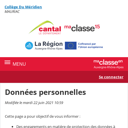
Panneau de gestion des cookies
Collège Du Méridien
Contenu
MAURIAC
MENU
Se connecter
Données personnelles
Modifiée le mardi 22 juin 2021 10:59
Cette page a pour objectif de vous informer :
Des engagements en matière de protection des données à